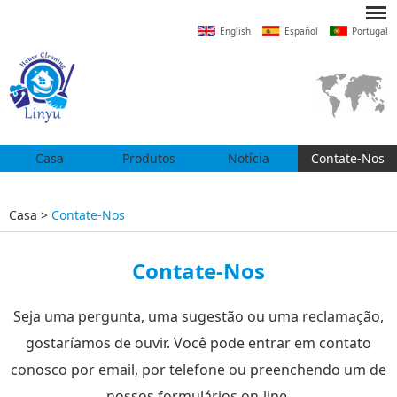
English
Español
Portugal
Casa
Produtos
Notícia
Contate-Nos
Casa
>
Contate-Nos
Contate-Nos
Seja uma pergunta, uma sugestão ou uma reclamação,
gostaríamos de ouvir. Você pode entrar em contato
conosco por email, por telefone ou preenchendo um de
nossos formulários on-line.