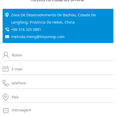
Zona De Desenvolvimento De Bazhou, Cidade De
Langfang, Província De Hebei, China
+86 316 325 0881
melinda.meng@linyumop.com