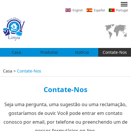
English
Español
Portugal
Casa
Produtos
Notícia
Contate-Nos
Casa
>
Contate-Nos
Contate-Nos
Seja uma pergunta, uma sugestão ou uma reclamação,
gostaríamos de ouvir. Você pode entrar em contato
conosco por email, por telefone ou preenchendo um de
nossos formulários on-line.