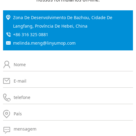
Zona De Desenvolvimento De Bazhou, Cidade De
Langfang, Província De Hebei, China
+86 316 325 0881
melinda.meng@linyumop.com