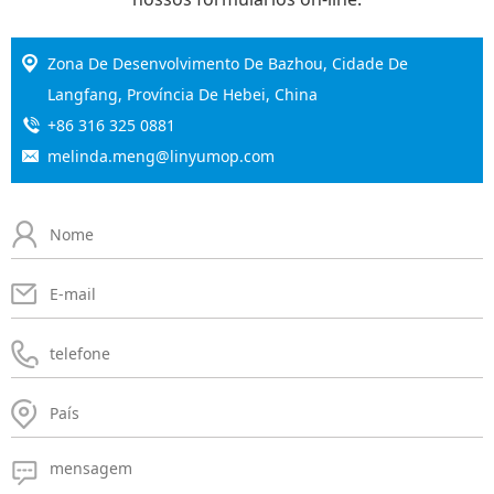
Zona De Desenvolvimento De Bazhou, Cidade De
Langfang, Província De Hebei, China
+86 316 325 0881
melinda.meng@linyumop.com