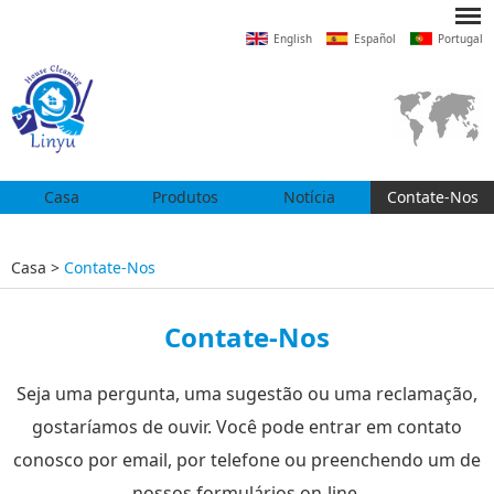
English
Español
Portugal
Casa
Produtos
Notícia
Contate-Nos
Casa
>
Contate-Nos
Contate-Nos
Seja uma pergunta, uma sugestão ou uma reclamação,
gostaríamos de ouvir. Você pode entrar em contato
conosco por email, por telefone ou preenchendo um de
nossos formulários on-line.