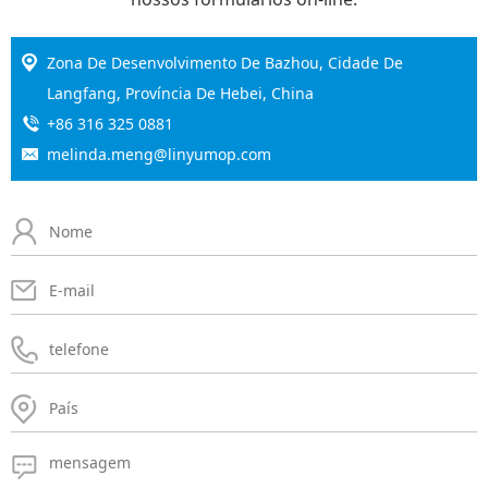
Zona De Desenvolvimento De Bazhou, Cidade De
Langfang, Província De Hebei, China
+86 316 325 0881
melinda.meng@linyumop.com