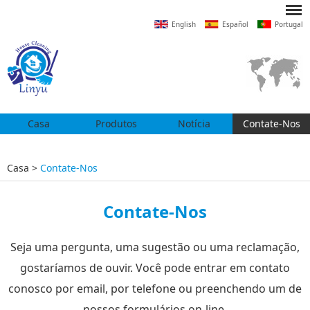
English
Español
Portugal
Casa
Produtos
Notícia
Contate-Nos
Casa
>
Contate-Nos
Contate-Nos
Seja uma pergunta, uma sugestão ou uma reclamação,
gostaríamos de ouvir. Você pode entrar em contato
conosco por email, por telefone ou preenchendo um de
nossos formulários on-line.