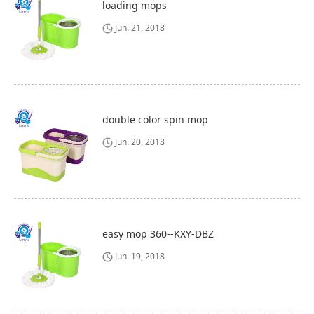
loading mops
Jun. 21, 2018
double color spin mop
Jun. 20, 2018
easy mop 360--KXY-DBZ
Jun. 19, 2018