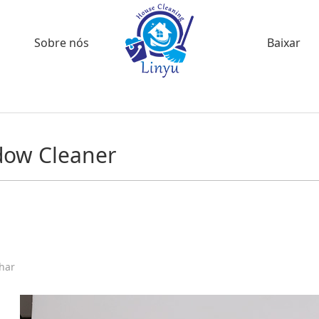
Sobre nós
Baixar
ow Cleaner
har