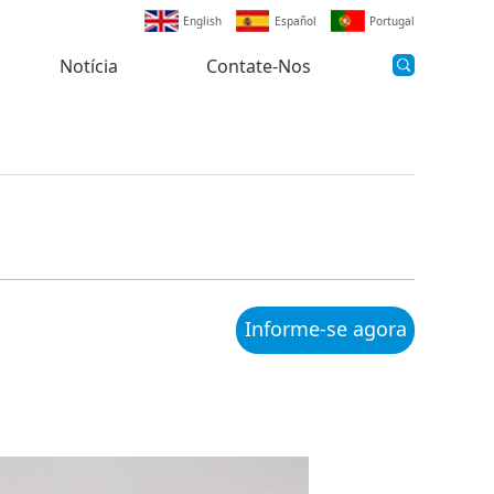
English
Español
Portugal
Notícia
Contate-Nos
Informe-se agora