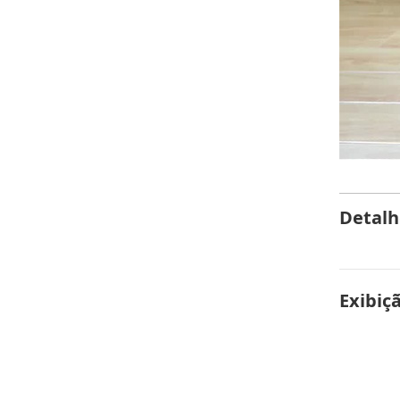
Detalh
Exibiç