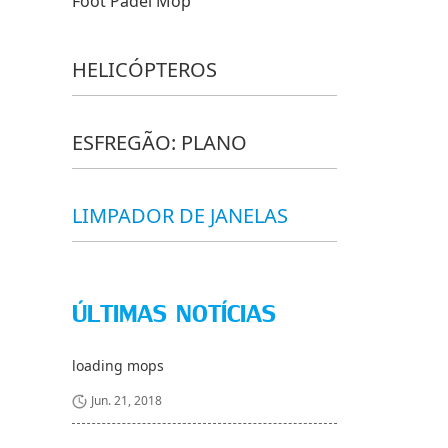
Foot Padel Mop
HELICÓPTEROS
ESFREGÃO: PLANO
LIMPADOR DE JANELAS
ÚLTIMAS NOTÍCIAS
loading mops
Jun. 21, 2018