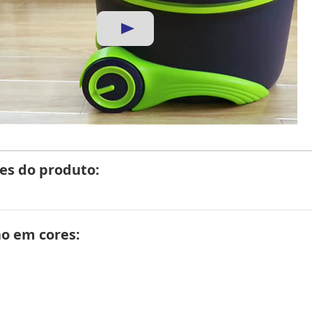
es do produto:
ão em cores: