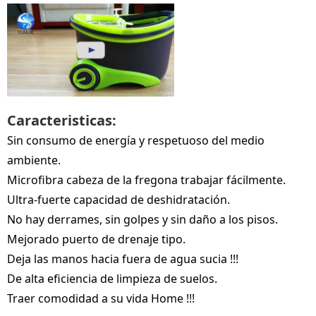
Caracteristicas:
Sin consumo de energía y respetuoso del medio
ambiente.
Microfibra cabeza de la fregona trabajar fácilmente.
Ultra-fuerte capacidad de deshidratación.
No hay derrames, sin golpes y sin daño a los pisos.
Mejorado puerto de drenaje tipo.
Deja las manos hacia fuera de agua sucia !!!
De alta eficiencia de limpieza de suelos.
Traer comodidad a su vida Home !!!