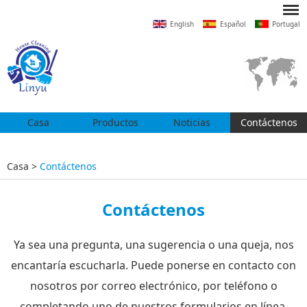
English
Español
Portugal
Casa
Productos
Noticias
Contáctenos
Casa
>
Contáctenos
Contáctenos
Ya sea una pregunta, una sugerencia o una queja, nos
encantaría escucharla. Puede ponerse en contacto con
nosotros por correo electrónico, por teléfono o
completando uno de nuestros formularios en línea.