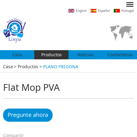
English
Español
Portugal
Casa
Productos
Noticias
Contáctenos
Casa
>
Productos
>
PLANO FREGONA
Flat Mop PVA
Pregunte ahora
Compartir