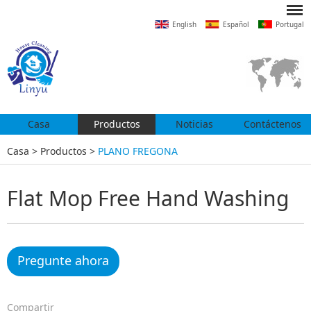
English
Español
Portugal
Casa
Productos
Noticias
Contáctenos
Casa
>
Productos
>
PLANO FREGONA
Flat Mop Free Hand Washing
Pregunte ahora
Compartir