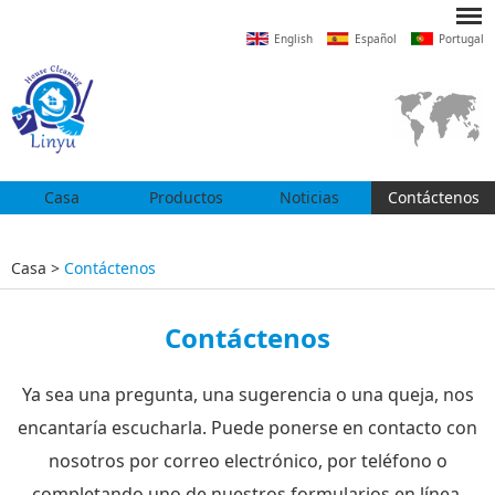
English
Español
Portugal
Casa
Productos
Noticias
Contáctenos
Casa
>
Contáctenos
Contáctenos
Ya sea una pregunta, una sugerencia o una queja, nos
encantaría escucharla. Puede ponerse en contacto con
nosotros por correo electrónico, por teléfono o
completando uno de nuestros formularios en línea.