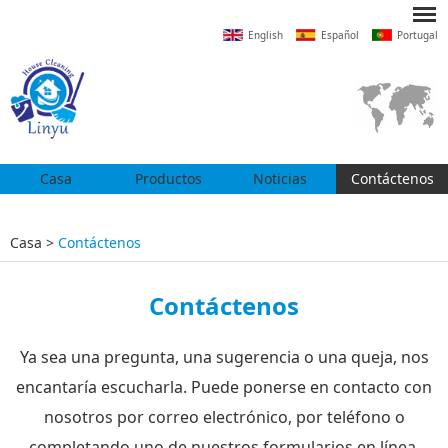
English
Español
Portugal
Casa
Productos
Noticias
Contáctenos
Casa
>
Contáctenos
Contáctenos
Ya sea una pregunta, una sugerencia o una queja, nos
encantaría escucharla. Puede ponerse en contacto con
nosotros por correo electrónico, por teléfono o
completando uno de nuestros formularios en línea.