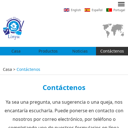
English
Español
Portugal
Casa
Productos
Noticias
Contáctenos
Casa
>
Contáctenos
Contáctenos
Ya sea una pregunta, una sugerencia o una queja, nos
encantaría escucharla. Puede ponerse en contacto con
nosotros por correo electrónico, por teléfono o
completando uno de nuestros formularios en línea.