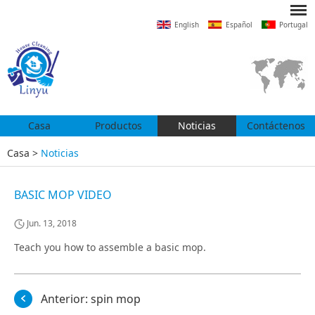
English
Español
Portugal
Casa
Productos
Noticias
Contáctenos
Casa
>
Noticias
BASIC MOP VIDEO
Jun. 13, 2018
Teach you how to assemble a basic mop.
Anterior:
spin mop