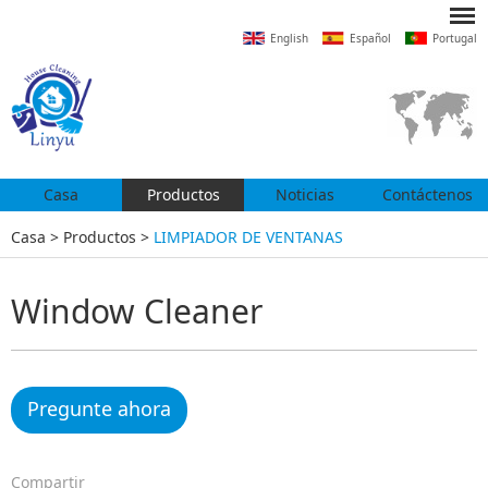
English
Español
Portugal
Casa
Productos
Noticias
Contáctenos
Casa
>
Productos
>
LIMPIADOR DE VENTANAS
Window Cleaner
Pregunte ahora
Compartir