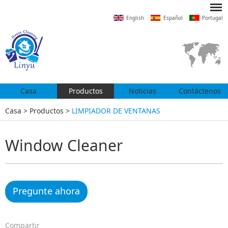
English
Español
Portugal
Casa
Productos
Noticias
Contáctenos
Casa
>
Productos
>
LIMPIADOR DE VENTANAS
Window Cleaner
Pregunte ahora
Compartir