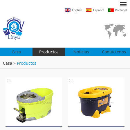
English
Español
Portugal
Casa
Productos
Noticias
Contáctenos
Casa
>
Productos